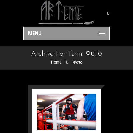
MENU
Archive For Term: Фото
Home
Фото