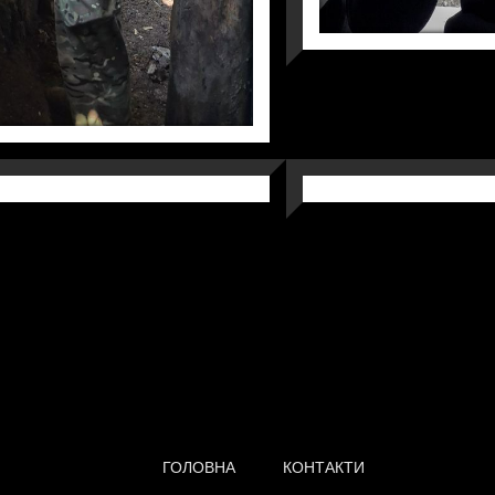
СІЧЕНЬ 2022Р.
Фото
 В АТО, 2021Р.
РОТАЦ
Фото
ГОЛОВНА
КОНТАКТИ