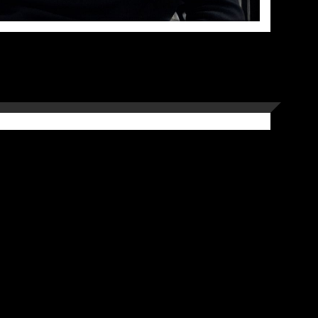
Фото
ІЯ В АТО, КВІТЕНЬ 2019Р.
Фото