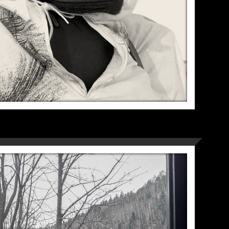
Ю У ТЕРНОПОЛІ, СІЧЕНЬ
2022Р.
Фото