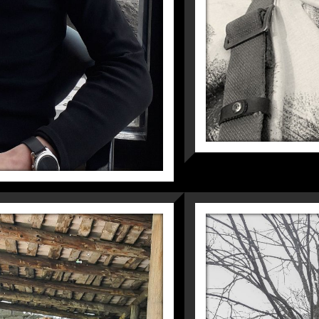
З ОЛЬГО
СІЧЕНЬ 2022Р.
Фото