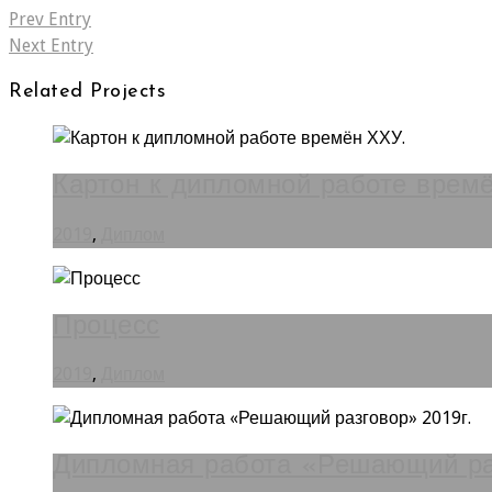
Prev Entry
Next Entry
Related Projects
Картон к дипломной работе врем
2019
,
Диплом
Процесс
2019
,
Диплом
Дипломная работа «Решающий раз