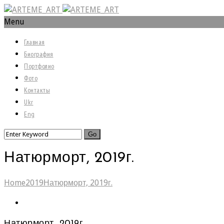
Menu
Главная
Биография
Портфолио
Фото
Контакты
Ukr
Eng
Натюрморт, 2019г.
Home
2019
Натюрморт, 2019г.
Натюрморт, 2019г.