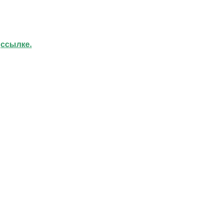
о
ссылке.