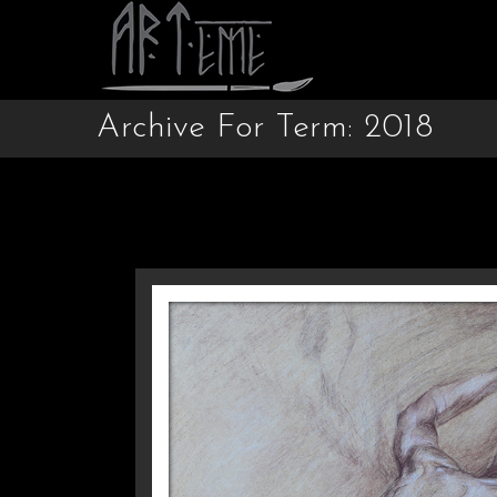
Archive For Term: 2018