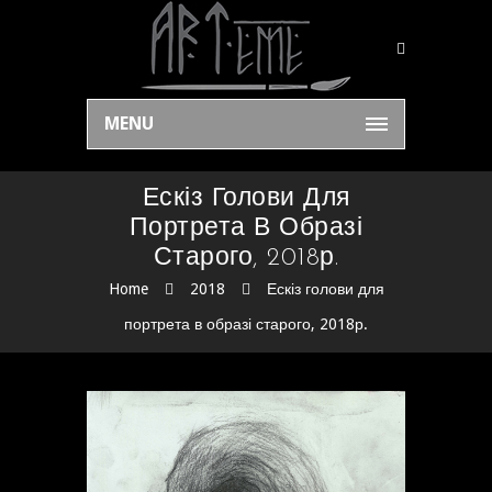
MENU
Ескіз Голови Для
Портрета В Образі
Старого, 2018р.
Home
2018
Ескіз голови для
портрета в образі старого, 2018р.