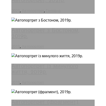
Автопортрет, 2021р.
2021
,
Автопортрет
,
Головна
Автопортрет з Бостоном,
2019р.
2019
,
Автопортрет
Автопортрет із минулого
життя, 2019р.
2019
,
Автопортрет
Автопортрет (фрагмент),