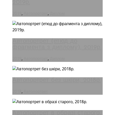
2019р.
2019
,
Автопортрет
,
Диплом
Автопортрет (етюд до
фрагмента з диплому), 2019р.
2019
,
Автопортрет
,
Диплом
Автопортрет без шкіри, 2018р.
2018
,
Автопортрет
Автопортрет в образі старого,