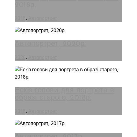
2018р.
2018
,
Автопортрет
Автопортрет, 2020р.
2020
,
Автопортрет
Ескіз голови для портрета в
образі старого, 2018р.
2018
,
Автопортрет