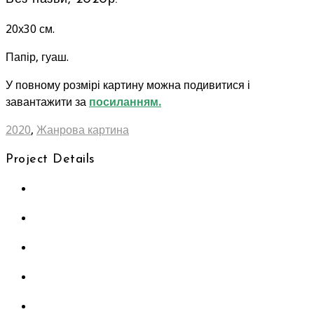
20х30 см.
Папір, гуаш.
У повному розмірі картину можна подивитися і
завантажити за
посиланням.
2020
,
Жанрова картина
Project Details