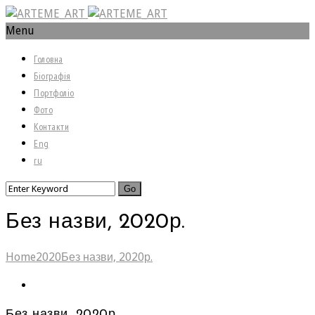
Menu
Головна
Біографія
Портфоліо
Фото
Контакти
Eng
ru
Без назви, 2020р.
Home
2020
Без назви, 2020р.
Без назви, 2020р.