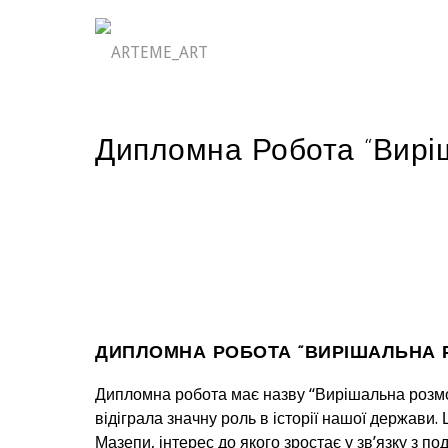
Дипломна Робота “Виріш
ДИПЛОМНА РОБОТА “ВИРІШАЛЬНА Р
Дипломна робота має назву “Вирішальна розмов
відіграла значну роль в історії нашої держави.
Мазепи, інтерес до якого зростає у зв’язку з по