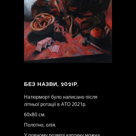
БЕЗ НАЗВИ, 2021Р.
Натюрморт було написано після
літньої ротації в АТО 2021р.
60х80 см.
Полотно, олія.
У повному розмірі картину можна